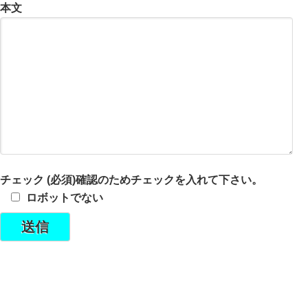
本文
チェック (必須)確認のためチェックを入れて下さい。
ロボットでない